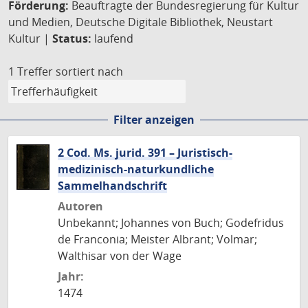
Förderung:
Beauftragte der Bundesregierung für Kultur
und Medien, Deutsche Digitale Bibliothek, Neustart
Kultur |
Status:
laufend
1 Treffer
sortiert nach
Filter anzeigen
2 Cod. Ms. jurid. 391 – Juristisch-
medizinisch-naturkundliche
Sammelhandschrift
Autoren
Unbekannt; Johannes von Buch; Godefridus
de Franconia; Meister Albrant; Volmar;
Walthisar von der Wage
Jahr:
1474