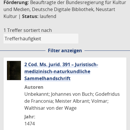
Förderung:
Beauftragte der Bundesregierung für Kultur
und Medien, Deutsche Digitale Bibliothek, Neustart
Kultur |
Status:
laufend
1 Treffer
sortiert nach
Filter anzeigen
2 Cod. Ms. jurid. 391 – Juristisch-
medizinisch-naturkundliche
Sammelhandschrift
Autoren
Unbekannt; Johannes von Buch; Godefridus
de Franconia; Meister Albrant; Volmar;
Walthisar von der Wage
Jahr:
1474