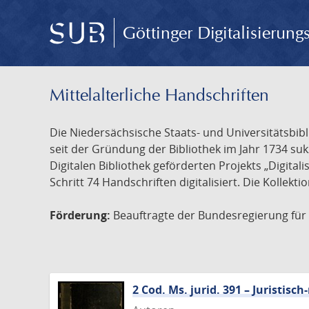
Göttinger Digitalisierun
Mittelalterliche Handschriften
Die Niedersächsische Staats- und Universitätsbib
seit der Gründung der Bibliothek im Jahr 1734 s
Digitalen Bibliothek geförderten Projekts „Digita
Schritt 74 Handschriften digitalisiert. Die Kollekt
Förderung:
Beauftragte der Bundesregierung für K
2 Cod. Ms. jurid. 391 – Juristi