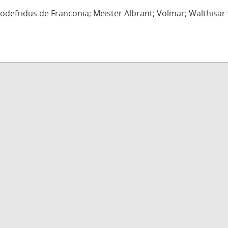
defridus de Franconia; Meister Albrant; Volmar; Walthisar