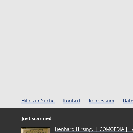
Hilfe zur Suche
Kontakt
Impressum
Date
Just scanned
Lienhard Hirsing.|| COMOEDIA || vo