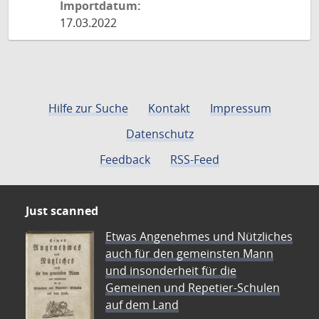
Importdatum:
17.03.2022
Hilfe zur Suche
Kontakt
Impressum
Datenschutz
Feedback
RSS-Feed
Just scanned
Etwas Angenehmes und Nützliches
auch für den gemeinsten Mann
und insonderheit für die
Gemeinen und Repetier-Schulen
auf dem Land