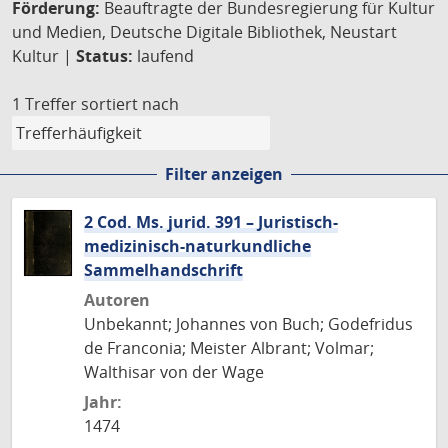
Förderung:
Beauftragte der Bundesregierung für Kultur
und Medien, Deutsche Digitale Bibliothek, Neustart
Kultur |
Status:
laufend
1 Treffer
sortiert nach
Filter anzeigen
2 Cod. Ms. jurid. 391 – Juristisch-
medizinisch-naturkundliche
Sammelhandschrift
Autoren
Unbekannt; Johannes von Buch; Godefridus
de Franconia; Meister Albrant; Volmar;
Walthisar von der Wage
Jahr:
1474