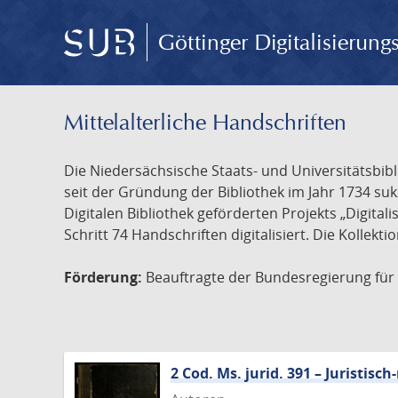
Göttinger Digitalisierun
Mittelalterliche Handschriften
Die Niedersächsische Staats- und Universitätsbib
seit der Gründung der Bibliothek im Jahr 1734 s
Digitalen Bibliothek geförderten Projekts „Digita
Schritt 74 Handschriften digitalisiert. Die Kollekt
Förderung:
Beauftragte der Bundesregierung für K
2 Cod. Ms. jurid. 391 – Juristi