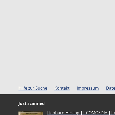
Hilfe zur Suche
Kontakt
Impressum
Date
Just scanned
Lienhard Hirsing.|| COMOEDIA || vo