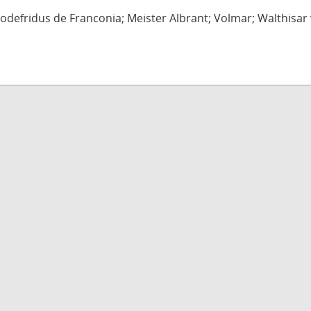
defridus de Franconia; Meister Albrant; Volmar; Walthisar