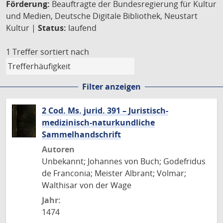
Förderung:
Beauftragte der Bundesregierung für Kultur
und Medien, Deutsche Digitale Bibliothek, Neustart
Kultur |
Status:
laufend
1 Treffer
sortiert nach
Filter anzeigen
2 Cod. Ms. jurid. 391 – Juristisch-
medizinisch-naturkundliche
Sammelhandschrift
Autoren
Unbekannt; Johannes von Buch; Godefridus
de Franconia; Meister Albrant; Volmar;
Walthisar von der Wage
Jahr:
1474