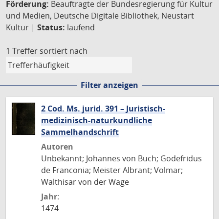
Förderung:
Beauftragte der Bundesregierung für Kultur
und Medien, Deutsche Digitale Bibliothek, Neustart
Kultur |
Status:
laufend
1 Treffer
sortiert nach
Filter anzeigen
2 Cod. Ms. jurid. 391 – Juristisch-
medizinisch-naturkundliche
Sammelhandschrift
Autoren
Unbekannt; Johannes von Buch; Godefridus
de Franconia; Meister Albrant; Volmar;
Walthisar von der Wage
Jahr:
1474