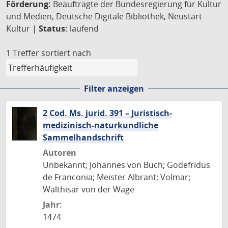
Förderung:
Beauftragte der Bundesregierung für Kultur
und Medien, Deutsche Digitale Bibliothek, Neustart
Kultur |
Status:
laufend
1 Treffer
sortiert nach
Filter anzeigen
2 Cod. Ms. jurid. 391 – Juristisch-
medizinisch-naturkundliche
Sammelhandschrift
Autoren
Unbekannt; Johannes von Buch; Godefridus
de Franconia; Meister Albrant; Volmar;
Walthisar von der Wage
Jahr:
1474