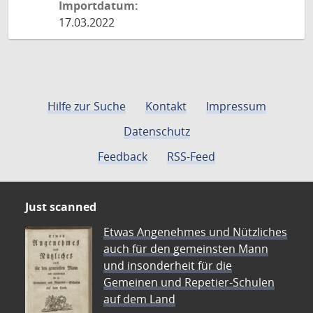
Importdatum:
17.03.2022
Hilfe zur Suche
Kontakt
Impressum
Datenschutz
Feedback
RSS-Feed
Just scanned
Etwas Angenehmes und Nützliches
auch für den gemeinsten Mann
und insonderheit für die
Gemeinen und Repetier-Schulen
auf dem Land