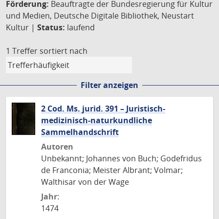
Förderung:
Beauftragte der Bundesregierung für Kultur
und Medien, Deutsche Digitale Bibliothek, Neustart
Kultur |
Status:
laufend
1 Treffer
sortiert nach
Filter anzeigen
2 Cod. Ms. jurid. 391 – Juristisch-
medizinisch-naturkundliche
Sammelhandschrift
Autoren
Unbekannt; Johannes von Buch; Godefridus
de Franconia; Meister Albrant; Volmar;
Walthisar von der Wage
Jahr:
1474