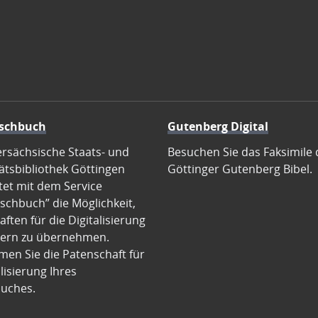
schbuch
Gutenberg Digital
ersächsische Staats- und
Besuchen Sie das Faksimile 
ätsbibliothek Göttingen
Göttinger Gutenberg Bibel.
tet mit dem Service
schbuch” die Möglichkeit,
ften für die Digitalisierung
ern zu übernehmen.
en Sie die Patenschaft für
alisierung Ihres
uches.