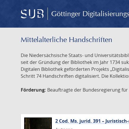
Göttinger Digitalisierun
Mittelalterliche Handschriften
Die Niedersächsische Staats- und Universitätsbib
seit der Gründung der Bibliothek im Jahr 1734 s
Digitalen Bibliothek geförderten Projekts „Digita
Schritt 74 Handschriften digitalisiert. Die Kollekt
Förderung:
Beauftragte der Bundesregierung für K
2 Cod. Ms. jurid. 391 – Juristi