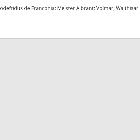
defridus de Franconia; Meister Albrant; Volmar; Walthisar