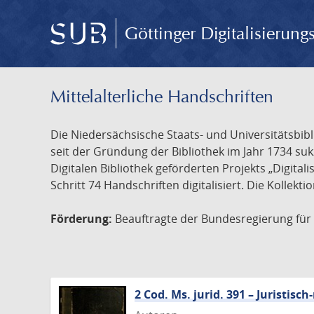
Göttinger Digitalisierun
Mittelalterliche Handschriften
Die Niedersächsische Staats- und Universitätsbib
seit der Gründung der Bibliothek im Jahr 1734 s
Digitalen Bibliothek geförderten Projekts „Digita
Schritt 74 Handschriften digitalisiert. Die Kollekt
Förderung:
Beauftragte der Bundesregierung für K
2 Cod. Ms. jurid. 391 – Juristi