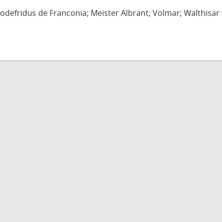
defridus de Franconia; Meister Albrant; Volmar; Walthisar