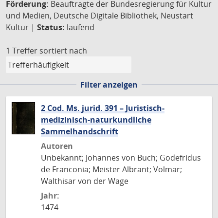
Förderung:
Beauftragte der Bundesregierung für Kultur
und Medien, Deutsche Digitale Bibliothek, Neustart
Kultur |
Status:
laufend
1 Treffer
sortiert nach
Filter anzeigen
2 Cod. Ms. jurid. 391 – Juristisch-
medizinisch-naturkundliche
Sammelhandschrift
Autoren
Unbekannt; Johannes von Buch; Godefridus
de Franconia; Meister Albrant; Volmar;
Walthisar von der Wage
Jahr:
1474