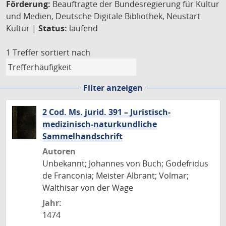
Förderung:
Beauftragte der Bundesregierung für Kultur
und Medien, Deutsche Digitale Bibliothek, Neustart
Kultur |
Status:
laufend
1 Treffer
sortiert nach
Filter anzeigen
2 Cod. Ms. jurid. 391 – Juristisch-
medizinisch-naturkundliche
Sammelhandschrift
Autoren
Unbekannt; Johannes von Buch; Godefridus
de Franconia; Meister Albrant; Volmar;
Walthisar von der Wage
Jahr:
1474