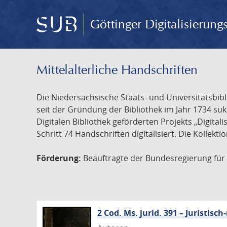
Göttinger Digitalisierun
Mittelalterliche Handschriften
Die Niedersächsische Staats- und Universitätsbib
seit der Gründung der Bibliothek im Jahr 1734 s
Digitalen Bibliothek geförderten Projekts „Digita
Schritt 74 Handschriften digitalisiert. Die Kollekt
Förderung:
Beauftragte der Bundesregierung für K
2 Cod. Ms. jurid. 391 – Juristi