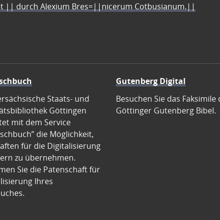
let || durch Alexium Bres=||nicerum Cotbusianum.||
schbuch
Gutenberg Digital
ersächsische Staats- und
Besuchen Sie das Faksimile 
ätsbibliothek Göttingen
Göttinger Gutenberg Bibel.
tet mit dem Service
schbuch” die Möglichkeit,
ften für die Digitalisierung
ern zu übernehmen.
en Sie die Patenschaft für
alisierung Ihres
uches.