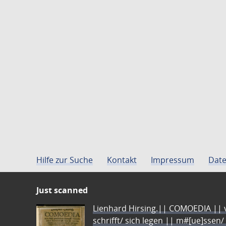
Hilfe zur Suche
Kontakt
Impressum
Date
Just scanned
Lienhard Hirsing.|| COMOEDIA || vo
schrifft/ sich legen || m#[ue]ssen/