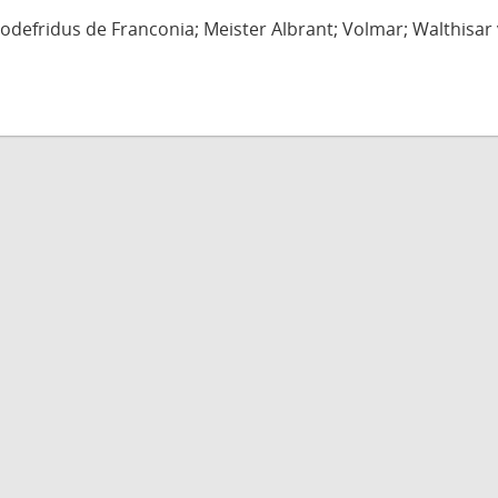
defridus de Franconia; Meister Albrant; Volmar; Walthisar