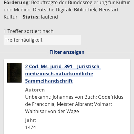
Förderung:
Beauftragte der Bundesregierung für Kultur
und Medien, Deutsche Digitale Bibliothek, Neustart
Kultur |
Status:
laufend
1 Treffer
sortiert nach
Filter anzeigen
2 Cod. Ms. jurid. 391 – Juristisch-
medizinisch-naturkundliche
Sammelhandschrift
Autoren
Unbekannt; Johannes von Buch; Godefridus
de Franconia; Meister Albrant; Volmar;
Walthisar von der Wage
Jahr:
1474