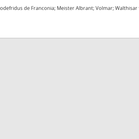
defridus de Franconia; Meister Albrant; Volmar; Walthisar