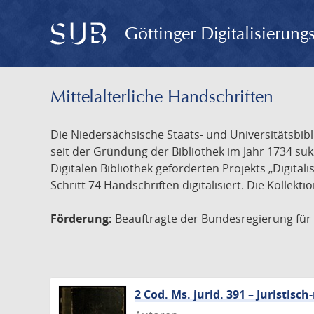
Göttinger Digitalisierun
Mittelalterliche Handschriften
Die Niedersächsische Staats- und Universitätsbib
seit der Gründung der Bibliothek im Jahr 1734 s
Digitalen Bibliothek geförderten Projekts „Digita
Schritt 74 Handschriften digitalisiert. Die Kollekt
Förderung:
Beauftragte der Bundesregierung für K
2 Cod. Ms. jurid. 391 – Juristi