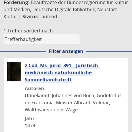
Förderung:
Beauftragte der Bundesregierung für Kultur
und Medien, Deutsche Digitale Bibliothek, Neustart
Kultur |
Status:
laufend
1 Treffer
sortiert nach
Filter anzeigen
2 Cod. Ms. jurid. 391 – Juristisch-
medizinisch-naturkundliche
Sammelhandschrift
Autoren
Unbekannt; Johannes von Buch; Godefridus
de Franconia; Meister Albrant; Volmar;
Walthisar von der Wage
Jahr:
1474