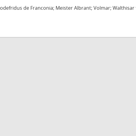
defridus de Franconia; Meister Albrant; Volmar; Walthisar