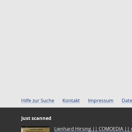
Hilfe zur Suche
Kontakt
Impressum
Date
Just scanned
Lienhard Hirsing.|| COMOEDIA || vo