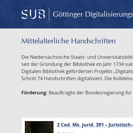
Göttinger Digitalisierun
Mittelalterliche Handschriften
Die Niedersächsische Staats- und Universitätsbib
seit der Gründung der Bibliothek im Jahr 1734 s
Digitalen Bibliothek geförderten Projekts „Digita
Schritt 74 Handschriften digitalisiert. Die Kollekt
Förderung:
Beauftragte der Bundesregierung für K
2 Cod. Ms. jurid. 391 – Juristi