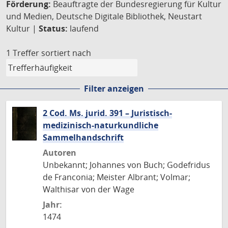
Förderung:
Beauftragte der Bundesregierung für Kultur
und Medien, Deutsche Digitale Bibliothek, Neustart
Kultur |
Status:
laufend
1 Treffer
sortiert nach
Filter anzeigen
2 Cod. Ms. jurid. 391 – Juristisch-
medizinisch-naturkundliche
Sammelhandschrift
Autoren
Unbekannt; Johannes von Buch; Godefridus
de Franconia; Meister Albrant; Volmar;
Walthisar von der Wage
Jahr:
1474