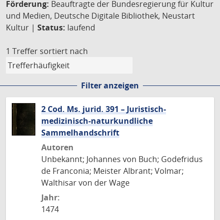
Förderung:
Beauftragte der Bundesregierung für Kultur
und Medien, Deutsche Digitale Bibliothek, Neustart
Kultur |
Status:
laufend
1 Treffer
sortiert nach
Filter anzeigen
2 Cod. Ms. jurid. 391 – Juristisch-
medizinisch-naturkundliche
Sammelhandschrift
Autoren
Unbekannt; Johannes von Buch; Godefridus
de Franconia; Meister Albrant; Volmar;
Walthisar von der Wage
Jahr:
1474