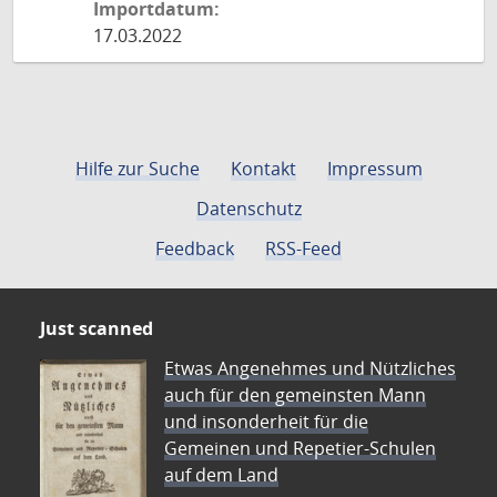
Importdatum:
17.03.2022
Hilfe zur Suche
Kontakt
Impressum
Datenschutz
Feedback
RSS-Feed
Just scanned
Etwas Angenehmes und Nützliches
auch für den gemeinsten Mann
und insonderheit für die
Gemeinen und Repetier-Schulen
auf dem Land