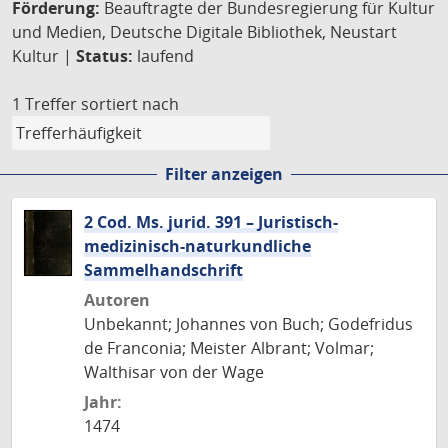
Förderung:
Beauftragte der Bundesregierung für Kultur
und Medien, Deutsche Digitale Bibliothek, Neustart
Kultur |
Status:
laufend
1 Treffer
sortiert nach
Filter anzeigen
2 Cod. Ms. jurid. 391 – Juristisch-
medizinisch-naturkundliche
Sammelhandschrift
Autoren
Unbekannt; Johannes von Buch; Godefridus
de Franconia; Meister Albrant; Volmar;
Walthisar von der Wage
Jahr:
1474