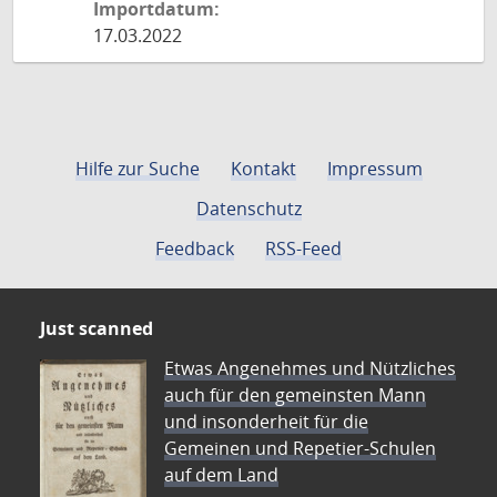
Importdatum:
17.03.2022
Hilfe zur Suche
Kontakt
Impressum
Datenschutz
Feedback
RSS-Feed
Just scanned
Etwas Angenehmes und Nützliches
auch für den gemeinsten Mann
und insonderheit für die
Gemeinen und Repetier-Schulen
auf dem Land