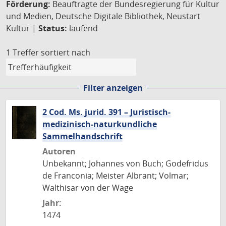
Förderung:
Beauftragte der Bundesregierung für Kultur
und Medien, Deutsche Digitale Bibliothek, Neustart
Kultur |
Status:
laufend
1 Treffer
sortiert nach
Filter anzeigen
2 Cod. Ms. jurid. 391 – Juristisch-
medizinisch-naturkundliche
Sammelhandschrift
Autoren
Unbekannt; Johannes von Buch; Godefridus
de Franconia; Meister Albrant; Volmar;
Walthisar von der Wage
Jahr:
1474