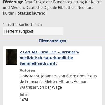
Förderung:
Beauftragte der Bundesregierung für Kultur
und Medien, Deutsche Digitale Bibliothek, Neustart
Kultur |
Status:
laufend
1 Treffer
sortiert nach
Filter anzeigen
2 Cod. Ms. jurid. 391 – Juristisch-
medizinisch-naturkundliche
Sammelhandschrift
Autoren
Unbekannt; Johannes von Buch; Godefridus
de Franconia; Meister Albrant; Volmar;
Walthisar von der Wage
Jahr:
1474