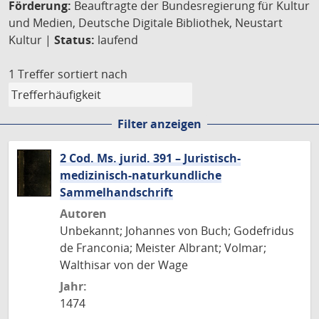
Förderung:
Beauftragte der Bundesregierung für Kultur
und Medien, Deutsche Digitale Bibliothek, Neustart
Kultur |
Status:
laufend
1 Treffer
sortiert nach
Filter anzeigen
2 Cod. Ms. jurid. 391 – Juristisch-
medizinisch-naturkundliche
Sammelhandschrift
Autoren
Unbekannt; Johannes von Buch; Godefridus
de Franconia; Meister Albrant; Volmar;
Walthisar von der Wage
Jahr:
1474