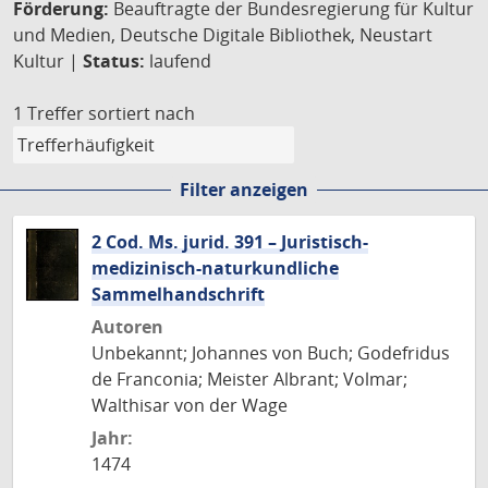
Förderung:
Beauftragte der Bundesregierung für Kultur
und Medien, Deutsche Digitale Bibliothek, Neustart
Kultur |
Status:
laufend
1 Treffer
sortiert nach
Filter anzeigen
2 Cod. Ms. jurid. 391 – Juristisch-
medizinisch-naturkundliche
Sammelhandschrift
Autoren
Unbekannt; Johannes von Buch; Godefridus
de Franconia; Meister Albrant; Volmar;
Walthisar von der Wage
Jahr:
1474