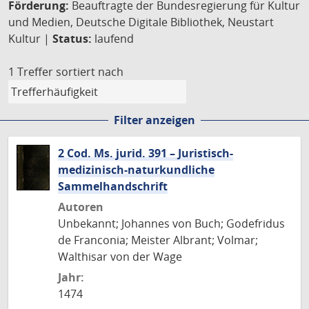
Förderung:
Beauftragte der Bundesregierung für Kultur
und Medien, Deutsche Digitale Bibliothek, Neustart
Kultur |
Status:
laufend
1 Treffer
sortiert nach
Filter anzeigen
2 Cod. Ms. jurid. 391 – Juristisch-
medizinisch-naturkundliche
Sammelhandschrift
Autoren
Unbekannt; Johannes von Buch; Godefridus
de Franconia; Meister Albrant; Volmar;
Walthisar von der Wage
Jahr:
1474