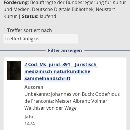
Förderung:
Beauftragte der Bundesregierung für Kultur
und Medien, Deutsche Digitale Bibliothek, Neustart
Kultur |
Status:
laufend
1 Treffer
sortiert nach
Filter anzeigen
2 Cod. Ms. jurid. 391 – Juristisch-
medizinisch-naturkundliche
Sammelhandschrift
Autoren
Unbekannt; Johannes von Buch; Godefridus
de Franconia; Meister Albrant; Volmar;
Walthisar von der Wage
Jahr:
1474