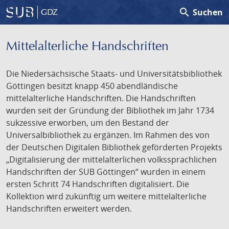
search
Suchen
GDZ
Mittelalterliche Handschriften
Die Niedersächsische Staats- und Universitätsbibliothek
Göttingen besitzt knapp 450 abendländische
mittelalterliche Handschriften. Die Handschriften
wurden seit der Gründung der Bibliothek im Jahr 1734
sukzessive erworben, um den Bestand der
Universalbibliothek zu ergänzen. Im Rahmen des von
der Deutschen Digitalen Bibliothek geförderten Projekts
„Digitalisierung der mittelalterlichen volkssprachlichen
Handschriften der SUB Göttingen“ wurden in einem
ersten Schritt 74 Handschriften digitalisiert. Die
Kollektion wird zukünftig um weitere mittelalterliche
Handschriften erweitert werden.