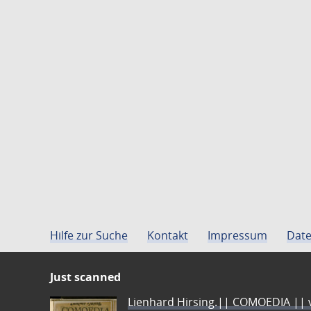
Hilfe zur Suche
Kontakt
Impressum
Date
Just scanned
Lienhard Hirsing.|| COMOEDIA || vo