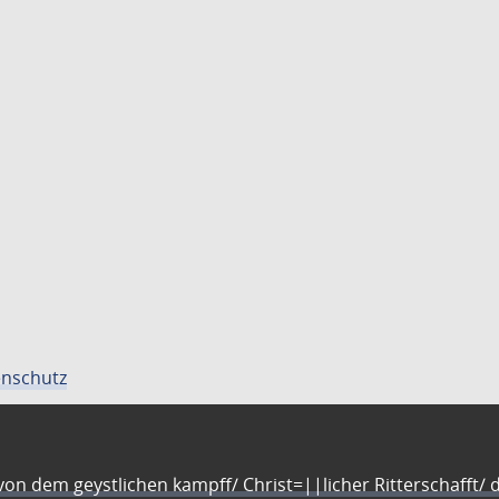
nschutz
n dem geystlichen kampff/ Christ=||licher Ritterschafft/ da