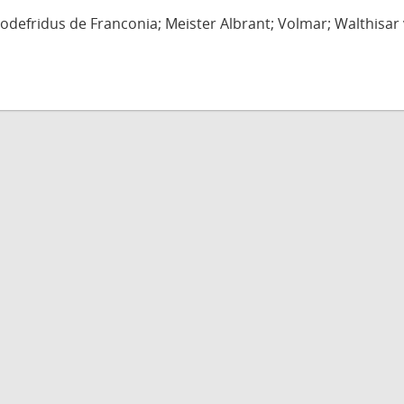
defridus de Franconia; Meister Albrant; Volmar; Walthisar