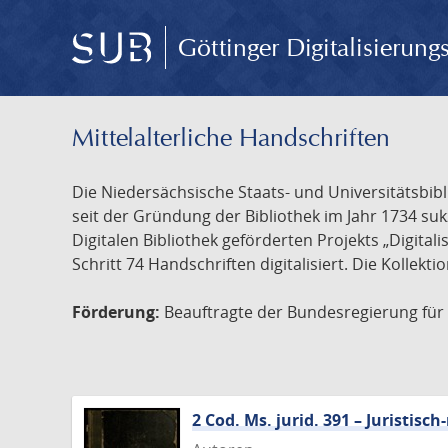
Göttinger Digitalisierun
Mittelalterliche Handschriften
Die Niedersächsische Staats- und Universitätsbib
seit der Gründung der Bibliothek im Jahr 1734 s
Digitalen Bibliothek geförderten Projekts „Digita
Schritt 74 Handschriften digitalisiert. Die Kollekt
Förderung:
Beauftragte der Bundesregierung für K
2 Cod. Ms. jurid. 391 – Juristi