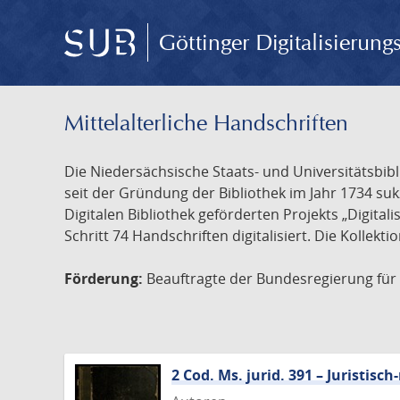
Göttinger Digitalisierun
Mittelalterliche Handschriften
Die Niedersächsische Staats- und Universitätsbib
seit der Gründung der Bibliothek im Jahr 1734 s
Digitalen Bibliothek geförderten Projekts „Digita
Schritt 74 Handschriften digitalisiert. Die Kollekt
Förderung:
Beauftragte der Bundesregierung für K
2 Cod. Ms. jurid. 391 – Juristi