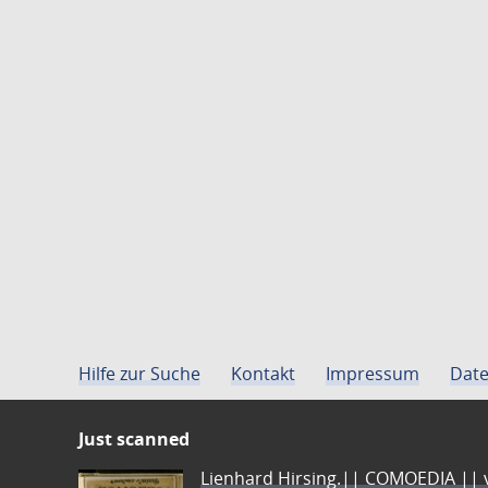
Hilfe zur Suche
Kontakt
Impressum
Date
Just scanned
Lienhard Hirsing.|| COMOEDIA || vo