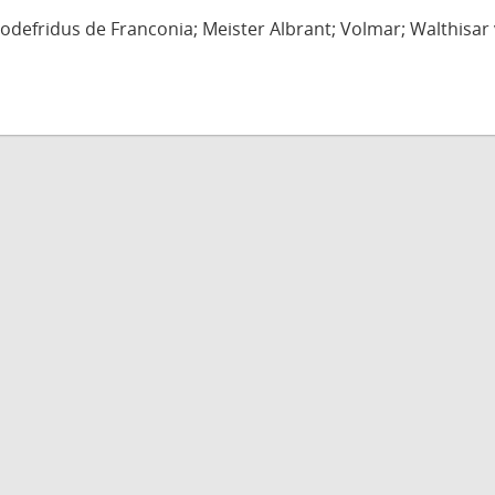
defridus de Franconia; Meister Albrant; Volmar; Walthisar