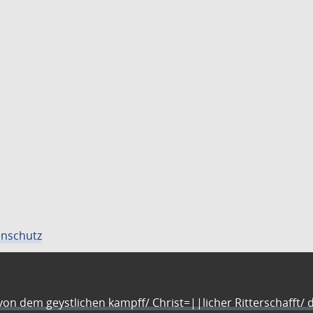
nschutz
n dem geystlichen kampff/ Christ=||licher Ritterschafft/ da