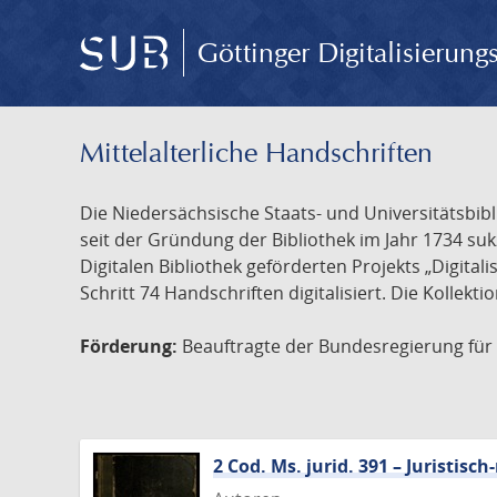
Göttinger Digitalisierun
Mittelalterliche Handschriften
Die Niedersächsische Staats- und Universitätsbib
seit der Gründung der Bibliothek im Jahr 1734 s
Digitalen Bibliothek geförderten Projekts „Digita
Schritt 74 Handschriften digitalisiert. Die Kollekt
Förderung:
Beauftragte der Bundesregierung für K
2 Cod. Ms. jurid. 391 – Juristi