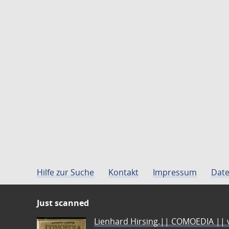
Hilfe zur Suche
Kontakt
Impressum
Date
Just scanned
Lienhard Hirsing.|| COMOEDIA || vo