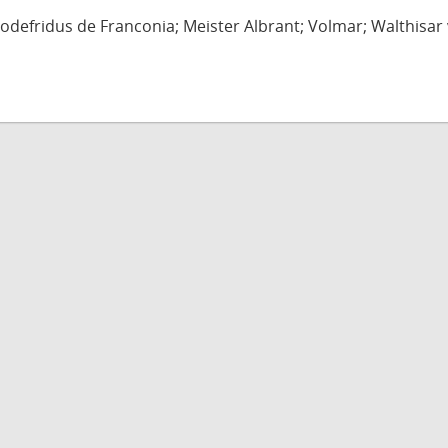
defridus de Franconia; Meister Albrant; Volmar; Walthisar