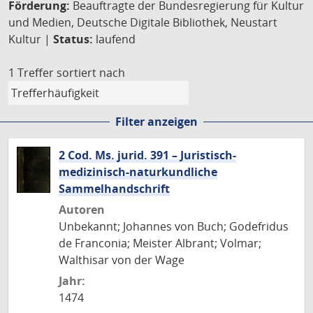
Förderung:
Beauftragte der Bundesregierung für Kultur
und Medien, Deutsche Digitale Bibliothek, Neustart
Kultur |
Status:
laufend
1 Treffer
sortiert nach
Filter anzeigen
2 Cod. Ms. jurid. 391 – Juristisch-
medizinisch-naturkundliche
Sammelhandschrift
Autoren
Unbekannt; Johannes von Buch; Godefridus
de Franconia; Meister Albrant; Volmar;
Walthisar von der Wage
Jahr:
1474