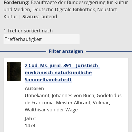
Förderung:
Beauftragte der Bundesregierung für Kultur
und Medien, Deutsche Digitale Bibliothek, Neustart
Kultur |
Status:
laufend
1 Treffer
sortiert nach
Filter anzeigen
2 Cod. Ms. jurid. 391 – Juristisch-
medizinisch-naturkundliche
Sammelhandschrift
Autoren
Unbekannt; Johannes von Buch; Godefridus
de Franconia; Meister Albrant; Volmar;
Walthisar von der Wage
Jahr:
1474