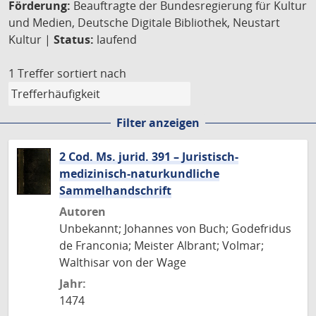
Förderung:
Beauftragte der Bundesregierung für Kultur
und Medien, Deutsche Digitale Bibliothek, Neustart
Kultur |
Status:
laufend
1 Treffer
sortiert nach
Filter anzeigen
2 Cod. Ms. jurid. 391 – Juristisch-
medizinisch-naturkundliche
Sammelhandschrift
Autoren
Unbekannt; Johannes von Buch; Godefridus
de Franconia; Meister Albrant; Volmar;
Walthisar von der Wage
Jahr:
1474