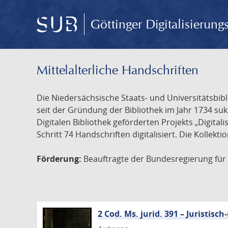
Göttinger Digitalisierun
Mittelalterliche Handschriften
Die Niedersächsische Staats- und Universitätsbib
seit der Gründung der Bibliothek im Jahr 1734 s
Digitalen Bibliothek geförderten Projekts „Digita
Schritt 74 Handschriften digitalisiert. Die Kollekt
Förderung:
Beauftragte der Bundesregierung für K
2 Cod. Ms. jurid. 391 – Juristi