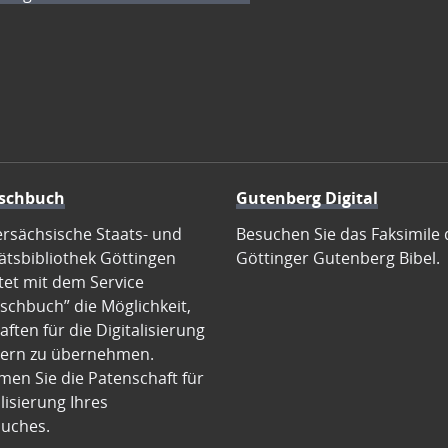
schbuch
Gutenberg Digital
ersächsische Staats- und
Besuchen Sie das Faksimile 
ätsbibliothek Göttingen
Göttinger Gutenberg Bibel.
tet mit dem Service
schbuch” die Möglichkeit,
ften für die Digitalisierung
ern zu übernehmen.
en Sie die Patenschaft für
alisierung Ihres
uches.