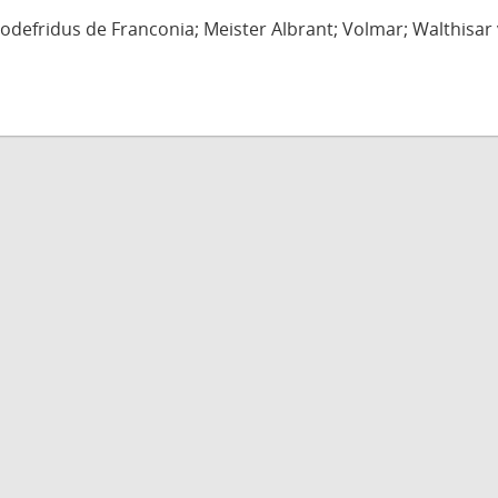
defridus de Franconia; Meister Albrant; Volmar; Walthisar