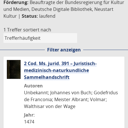
Förderung:
Beauftragte der Bundesregierung für Kultur
und Medien, Deutsche Digitale Bibliothek, Neustart
Kultur |
Status:
laufend
1 Treffer
sortiert nach
Filter anzeigen
2 Cod. Ms. jurid. 391 – Juristisch-
medizinisch-naturkundliche
Sammelhandschrift
Autoren
Unbekannt; Johannes von Buch; Godefridus
de Franconia; Meister Albrant; Volmar;
Walthisar von der Wage
Jahr:
1474