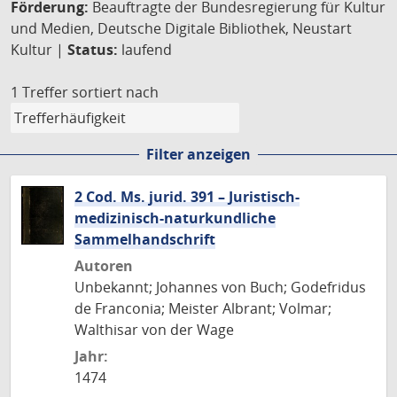
Förderung:
Beauftragte der Bundesregierung für Kultur
und Medien, Deutsche Digitale Bibliothek, Neustart
Kultur |
Status:
laufend
1 Treffer
sortiert nach
Filter anzeigen
2 Cod. Ms. jurid. 391 – Juristisch-
medizinisch-naturkundliche
Sammelhandschrift
Autoren
Unbekannt; Johannes von Buch; Godefridus
de Franconia; Meister Albrant; Volmar;
Walthisar von der Wage
Jahr:
1474