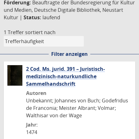
Förderung:
Beauftragte der Bundesregierung für Kultur
und Medien, Deutsche Digitale Bibliothek, Neustart
Kultur |
Status:
laufend
1 Treffer
sortiert nach
Filter anzeigen
2 Cod. Ms. jurid. 391 – Juristisch-
medizinisch-naturkundliche
Sammelhandschrift
Autoren
Unbekannt; Johannes von Buch; Godefridus
de Franconia; Meister Albrant; Volmar;
Walthisar von der Wage
Jahr:
1474