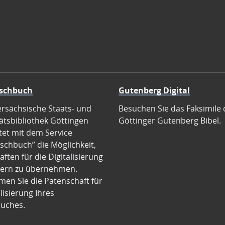
schbuch
Gutenberg Digital
ersächsische Staats- und
Besuchen Sie das Faksimile 
ätsbibliothek Göttingen
Göttinger Gutenberg Bibel.
tet mit dem Service
schbuch” die Möglichkeit,
ften für die Digitalisierung
ern zu übernehmen.
en Sie die Patenschaft für
alisierung Ihres
uches.