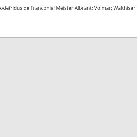
defridus de Franconia; Meister Albrant; Volmar; Walthisar