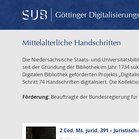
Göttinger Digitalisierun
Mittelalterliche Handschriften
Die Niedersächsische Staats- und Universitätsbib
seit der Gründung der Bibliothek im Jahr 1734 s
Digitalen Bibliothek geförderten Projekts „Digita
Schritt 74 Handschriften digitalisiert. Die Kollekt
Förderung:
Beauftragte der Bundesregierung für K
2 Cod. Ms. jurid. 391 – Juristi