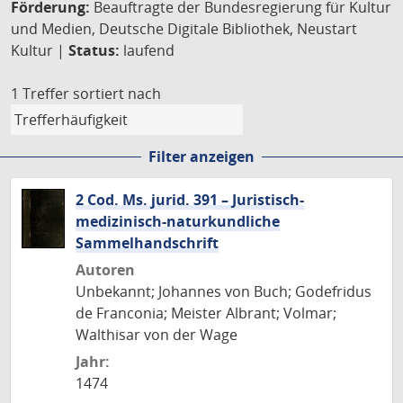
Förderung:
Beauftragte der Bundesregierung für Kultur
und Medien, Deutsche Digitale Bibliothek, Neustart
Kultur |
Status:
laufend
1 Treffer
sortiert nach
Filter anzeigen
2 Cod. Ms. jurid. 391 – Juristisch-
medizinisch-naturkundliche
Sammelhandschrift
Autoren
Unbekannt; Johannes von Buch; Godefridus
de Franconia; Meister Albrant; Volmar;
Walthisar von der Wage
Jahr:
1474