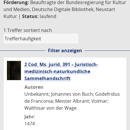
Förderung:
Beauftragte der Bundesregierung für Kultur
und Medien, Deutsche Digitale Bibliothek, Neustart
Kultur |
Status:
laufend
1 Treffer
sortiert nach
Filter anzeigen
2 Cod. Ms. jurid. 391 – Juristisch-
medizinisch-naturkundliche
Sammelhandschrift
Autoren
Unbekannt; Johannes von Buch; Godefridus
de Franconia; Meister Albrant; Volmar;
Walthisar von der Wage
Jahr:
1474