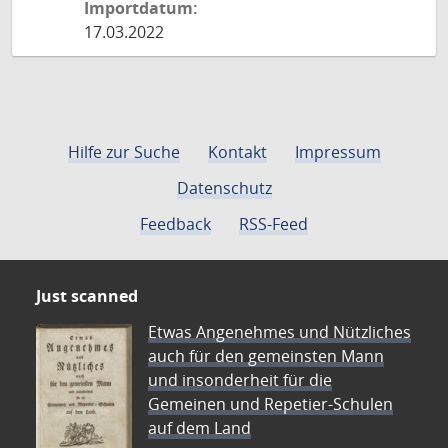
Importdatum:
17.03.2022
Hilfe zur Suche
Kontakt
Impressum
Datenschutz
Feedback
RSS-Feed
Just scanned
Etwas Angenehmes und Nützliches
auch für den gemeinsten Mann
und insonderheit für die
Gemeinen und Repetier-Schulen
auf dem Land