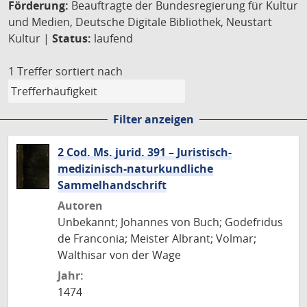
Förderung:
Beauftragte der Bundesregierung für Kultur
und Medien, Deutsche Digitale Bibliothek, Neustart
Kultur |
Status:
laufend
1 Treffer
sortiert nach
Filter anzeigen
2 Cod. Ms. jurid. 391 – Juristisch-
medizinisch-naturkundliche
Sammelhandschrift
Autoren
Unbekannt; Johannes von Buch; Godefridus
de Franconia; Meister Albrant; Volmar;
Walthisar von der Wage
Jahr:
1474