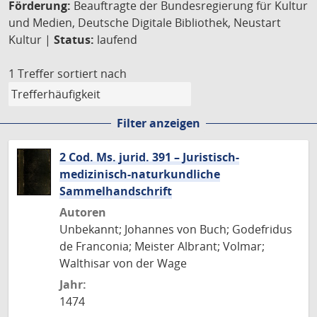
Förderung:
Beauftragte der Bundesregierung für Kultur
und Medien, Deutsche Digitale Bibliothek, Neustart
Kultur |
Status:
laufend
1 Treffer
sortiert nach
Filter anzeigen
2 Cod. Ms. jurid. 391 – Juristisch-
medizinisch-naturkundliche
Sammelhandschrift
Autoren
Unbekannt; Johannes von Buch; Godefridus
de Franconia; Meister Albrant; Volmar;
Walthisar von der Wage
Jahr:
1474