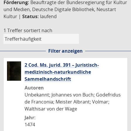
Förderung:
Beauftragte der Bundesregierung für Kultur
und Medien, Deutsche Digitale Bibliothek, Neustart
Kultur |
Status:
laufend
1 Treffer
sortiert nach
Filter anzeigen
2 Cod. Ms. jurid. 391 – Juristisch-
medizinisch-naturkundliche
Sammelhandschrift
Autoren
Unbekannt; Johannes von Buch; Godefridus
de Franconia; Meister Albrant; Volmar;
Walthisar von der Wage
Jahr:
1474