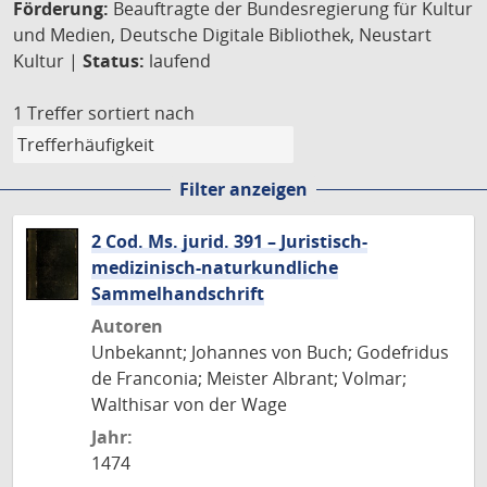
Förderung:
Beauftragte der Bundesregierung für Kultur
und Medien, Deutsche Digitale Bibliothek, Neustart
Kultur |
Status:
laufend
1 Treffer
sortiert nach
Filter anzeigen
2 Cod. Ms. jurid. 391 – Juristisch-
medizinisch-naturkundliche
Sammelhandschrift
Autoren
Unbekannt; Johannes von Buch; Godefridus
de Franconia; Meister Albrant; Volmar;
Walthisar von der Wage
Jahr:
1474