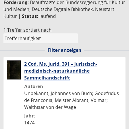
Förderung:
Beauftragte der Bundesregierung für Kultur
und Medien, Deutsche Digitale Bibliothek, Neustart
Kultur |
Status:
laufend
1 Treffer
sortiert nach
Filter anzeigen
2 Cod. Ms. jurid. 391 – Juristisch-
medizinisch-naturkundliche
Sammelhandschrift
Autoren
Unbekannt; Johannes von Buch; Godefridus
de Franconia; Meister Albrant; Volmar;
Walthisar von der Wage
Jahr:
1474