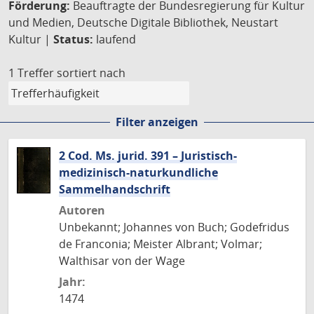
Förderung:
Beauftragte der Bundesregierung für Kultur
und Medien, Deutsche Digitale Bibliothek, Neustart
Kultur |
Status:
laufend
1 Treffer
sortiert nach
Filter anzeigen
2 Cod. Ms. jurid. 391 – Juristisch-
medizinisch-naturkundliche
Sammelhandschrift
Autoren
Unbekannt; Johannes von Buch; Godefridus
de Franconia; Meister Albrant; Volmar;
Walthisar von der Wage
Jahr:
1474