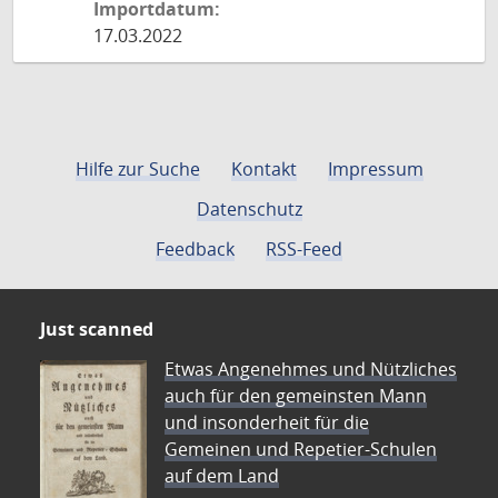
Importdatum:
17.03.2022
Hilfe zur Suche
Kontakt
Impressum
Datenschutz
Feedback
RSS-Feed
Just scanned
Etwas Angenehmes und Nützliches
auch für den gemeinsten Mann
und insonderheit für die
Gemeinen und Repetier-Schulen
auf dem Land