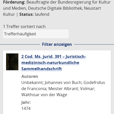
Förderung:
Beauftragte der Bundesregierung für Kultur
und Medien, Deutsche Digitale Bibliothek, Neustart
Kultur |
Status:
laufend
1 Treffer
sortiert nach
Filter anzeigen
2 Cod. Ms. jurid. 391 – Juristisch-
medizinisch-naturkundliche
Sammelhandschrift
Autoren
Unbekannt; Johannes von Buch; Godefridus
de Franconia; Meister Albrant; Volmar;
Walthisar von der Wage
Jahr:
1474