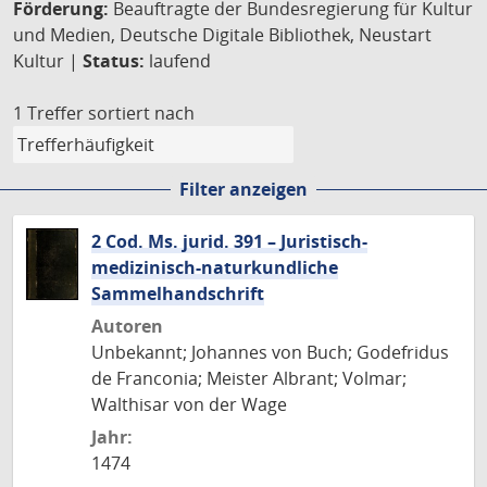
Förderung:
Beauftragte der Bundesregierung für Kultur
und Medien, Deutsche Digitale Bibliothek, Neustart
Kultur |
Status:
laufend
1 Treffer
sortiert nach
Filter anzeigen
2 Cod. Ms. jurid. 391 – Juristisch-
medizinisch-naturkundliche
Sammelhandschrift
Autoren
Unbekannt; Johannes von Buch; Godefridus
de Franconia; Meister Albrant; Volmar;
Walthisar von der Wage
Jahr:
1474