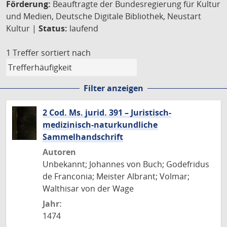
Förderung:
Beauftragte der Bundesregierung für Kultur
und Medien, Deutsche Digitale Bibliothek, Neustart
Kultur |
Status:
laufend
1 Treffer
sortiert nach
Filter anzeigen
2 Cod. Ms. jurid. 391 – Juristisch-
medizinisch-naturkundliche
Sammelhandschrift
Autoren
Unbekannt; Johannes von Buch; Godefridus
de Franconia; Meister Albrant; Volmar;
Walthisar von der Wage
Jahr:
1474